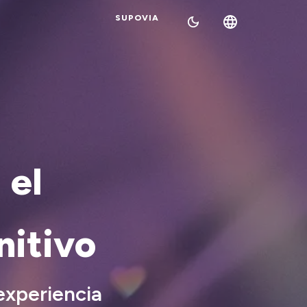
SUPOVIA
 el
nitivo
experiencia