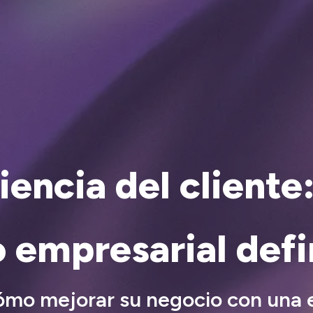
encia del cliente:
o empresarial defi
mo mejorar su negocio con una 