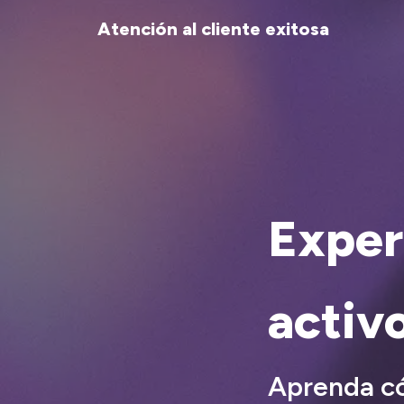
Atención al cliente exitosa
Experi
activ
Aprenda có