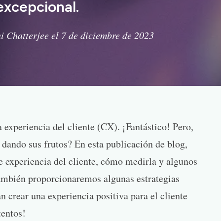
excepcional.
i Chatterjee el 7 de diciembre de 2023
a experiencia del cliente (CX). ¡Fantástico! Pero,
 dando sus frutos? En esta publicación de blog,
de experiencia del cliente, cómo medirla y algunos
ambién proporcionaremos algunas estrategias
n crear una experiencia positiva para el cliente
tentos!