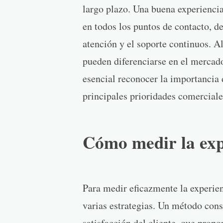
largo plazo. Una buena experiencia
en todos los puntos de contacto, de
atención y el soporte continuos. Al
pueden diferenciarse en el mercado 
esencial reconocer la importancia 
principales prioridades comerciales
Cómo medir la expe
Para medir eficazmente la experien
varias estrategias. Un método consi
satisfacción del cliente, que prop