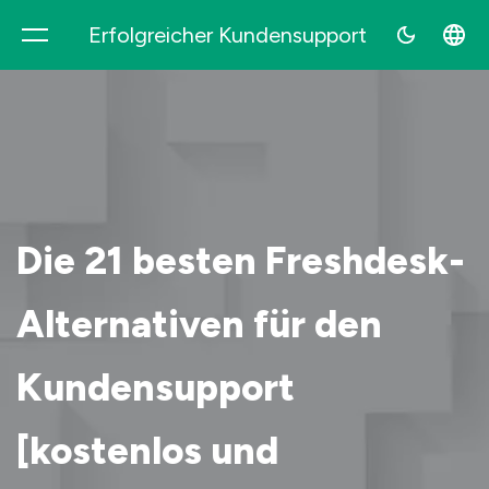
Erfolgreicher Kundensupport
Supovia
Die 21 besten Freshdesk-
Alternativen für den
Kundensupport
[kostenlos und