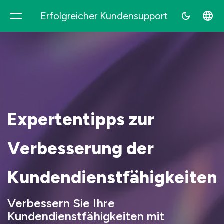
Erfolgreicher Kundensupport
Supovia
Expertentipps zur
Verbesserung der
Kundendienstfähigkeiten
Verbessern Sie Ihre
Kundendienstfähigkeiten mit