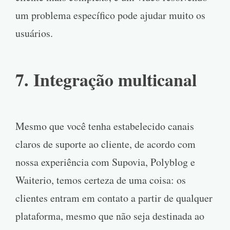
um problema específico pode ajudar muito os
usuários.
7. Integração multicanal
Mesmo que você tenha estabelecido canais
claros de suporte ao cliente, de acordo com
nossa experiência com Supovia, Polyblog e
Waiterio, temos certeza de uma coisa: os
clientes entram em contato a partir de qualquer
plataforma, mesmo que não seja destinada ao