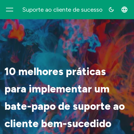
Suporte ao cliente de sucesso
Supovia
10 melhores práticas
para implementar um
bate-papo de suporte ao
cliente bem-sucedido