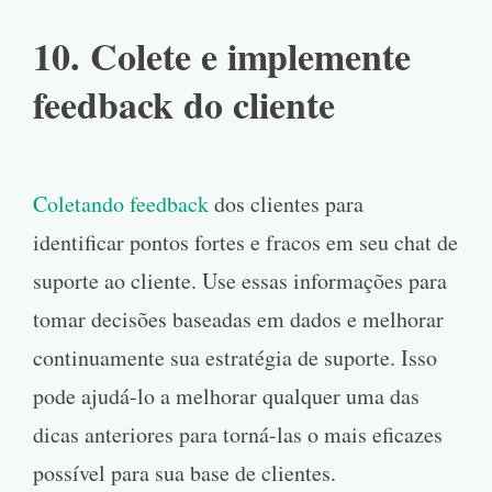
10. Colete e implemente
feedback do cliente
Coletando feedback
dos clientes para
identificar pontos fortes e fracos em seu chat de
suporte ao cliente. Use essas informações para
tomar decisões baseadas em dados e melhorar
continuamente sua estratégia de suporte. Isso
pode ajudá-lo a melhorar qualquer uma das
dicas anteriores para torná-las o mais eficazes
possível para sua base de clientes.