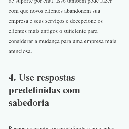
de suporte por chat. Isso também pode fazer
com que novos clientes abandonem sua
empresa e seus serviços e decepcione os
clientes mais antigos o suficiente para
considerar a mudança para uma empresa mais
atenciosa.
4. Use respostas
predefinidas com
sabedoria
Respostas prontas ou predefinidas são usadas